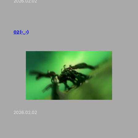
2026.02.02
02 (•‿•)
2026.02.02