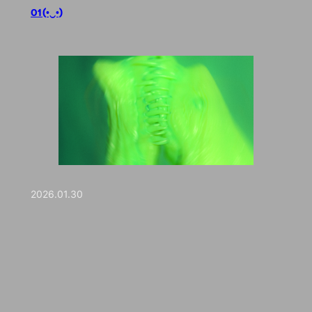
01 (•‿•)
2026.01.30